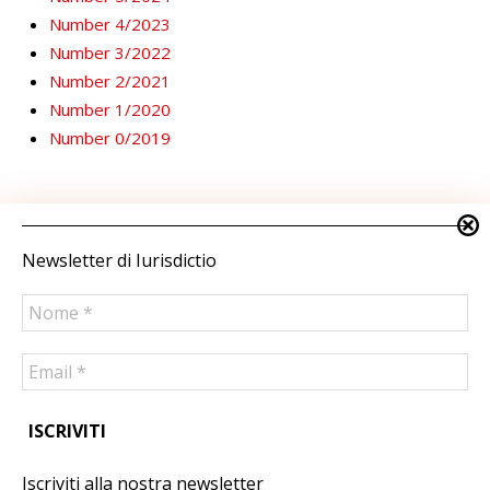
Number 4/2023
Number 3/2022
Number 2/2021
Number 1/2020
Number 0/2019
EXTERNAL LINKS
Newsletter di Iurisdictio
Excerpt request
IusRegni necklace
ANNUAL MAGAZINE
Iscriviti alla nostra newsletter