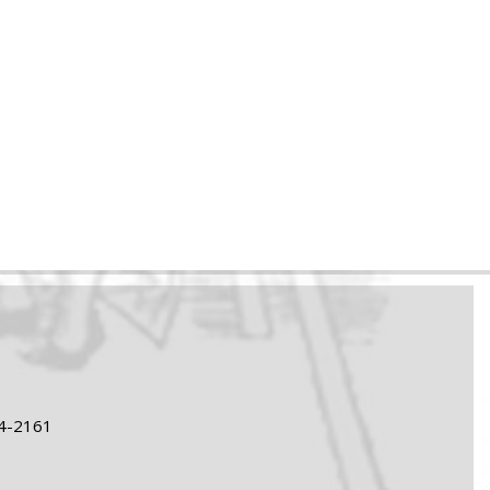
24-2161