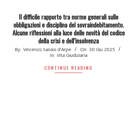
Il difficile rapporto tra norme generali sulle
obbligazioni e disciplina del sovraindebitamento.
Alcune riflessioni alla luce delle novità del codice
della crisi e dell’insolvenza
2025-
By:
Vincenzo Sanasi d’Arpe
On:
30 Giu 2025
In:
Vita Giudiziaria
06-
30
CONTINUE READING