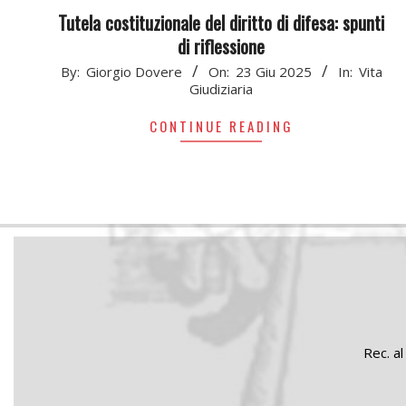
Tutela costituzionale del diritto di difesa: spunti
di riflessione
2025-
By:
Giorgio Dovere
On:
23 Giu 2025
In:
Vita
Giudiziaria
06-
23
CONTINUE READING
Rec. al