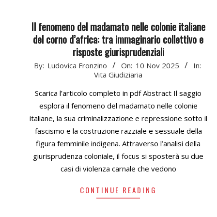
Il fenomeno del madamato nelle colonie italiane
del corno d’africa: tra immaginario collettivo e
risposte giurisprudenziali
2025-
By:
Ludovica Fronzino
On:
10 Nov 2025
In:
Vita Giudiziaria
11-
10
Scarica l’articolo completo in pdf Abstract Il saggio
esplora il fenomeno del madamato nelle colonie
italiane, la sua criminalizzazione e repressione sotto il
fascismo e la costruzione razziale e sessuale della
figura femminile indigena. Attraverso l’analisi della
giurisprudenza coloniale, il focus si sposterà su due
casi di violenza carnale che vedono
CONTINUE READING