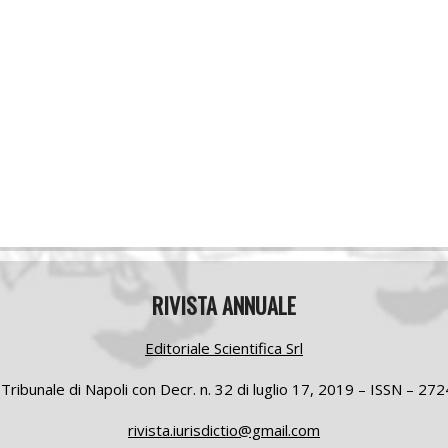
RIVISTA ANNUALE
Editoriale Scientifica Srl
 Tribunale di Napoli con Decr. n. 32 di luglio
17, 2019 –
ISSN – 27
rivista.iurisdictio@gmail.com