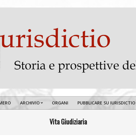
MERO
ARCHIVIO
ORGANI
PUBBLICARE SU IURISDICTIO
Primary
Navigation
Vita Giudiziaria
Menu