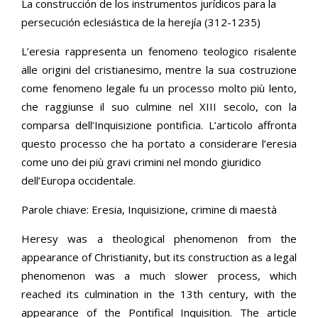
La construcción de los instrumentos jurídicos para la
persecución eclesiástica de la herejía (312-1235)
L’eresia rappresenta un fenomeno teologico risalente
alle origini del cristianesimo, mentre la sua costruzione
come fenomeno legale fu un processo molto più lento,
che raggiunse il suo culmine nel XIII secolo, con la
comparsa dell’Inquisizione pontificia. L’articolo affronta
questo processo che ha portato a considerare l’eresia
come uno dei più gravi crimini nel mondo giuridico
dell’Europa occidentale.
Parole chiave: Eresia, Inquisizione, crimine di maestà
Heresy was a theological phenomenon from the
appearance of Christianity, but its construction as a legal
phenomenon was a much slower process, which
reached its culmination in the 13th century, with the
appearance of the Pontifical Inquisition. The article