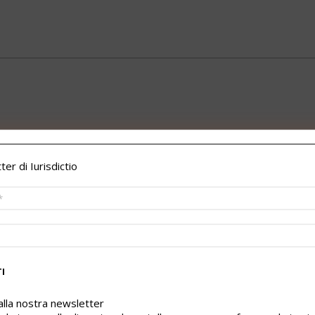
er di Iurisdictio
i alla nostra newsletter