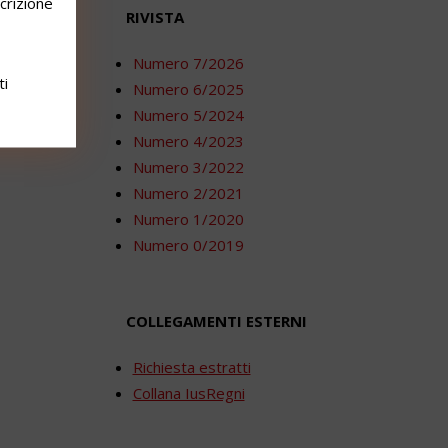
scrizione
RIVISTA
Numero 7/2026
ti
Numero 6/2025
Numero 5/2024
Numero 4/2023
Numero 3/2022
Numero 2/2021
Numero 1/2020
Numero 0/2019
COLLEGAMENTI ESTERNI
Richiesta estratti
Collana IusRegni