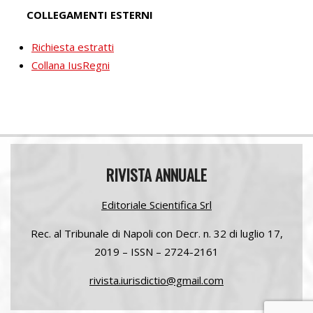
COLLEGAMENTI ESTERNI
Richiesta estratti
Collana IusRegni
RIVISTA ANNUALE
Editoriale Scientifica Srl
Rec. al Tribunale di Napoli con Decr. n. 32 di luglio
17,
2019 –
ISSN – 2724-2161
rivista.iurisdictio@gmail.com