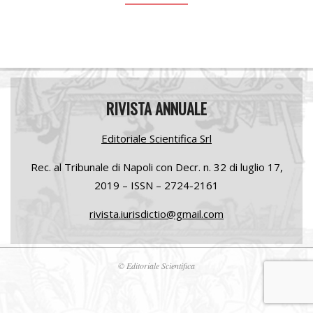
RIVISTA ANNUALE
Editoriale Scientifica Srl
Rec. al Tribunale di Napoli con Decr. n. 32 di luglio
17,
2019 –
ISSN – 2724-2161
rivista.iurisdictio@gmail.com
© Editoriale Scientifica