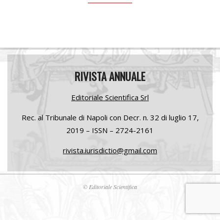
RIVISTA ANNUALE
Editoriale Scientifica Srl
Rec. al Tribunale di Napoli con Decr. n. 32 di luglio
17,
2019 –
ISSN – 2724-2161
rivista.iurisdictio@gmail.com
© Editoriale Scientifica