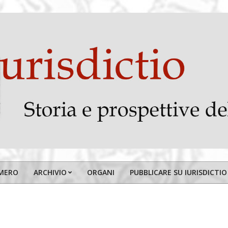
MERO
ARCHIVIO
ORGANI
PUBBLICARE SU IURISDICTIO
Primary
Navigation
Menu