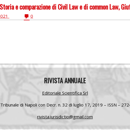
. Storia e comparazione di Civil Law e di common Law, Gi
2021
0
RIVISTA ANNUALE
Editoriale Scientifica Srl
 Tribunale di Napoli con Decr. n. 32 di luglio
17, 2019 –
ISSN – 27
rivista.iurisdictio@gmail.com