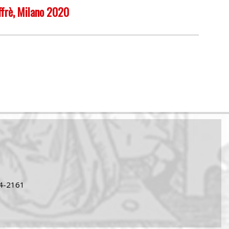
uffrè, Milano 2020
24-2161