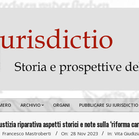
MERO
ARCHIVIO
ORGANI
PUBBLICARE SU IURISDICTIO
Primary
Navigation
ustizia riparativa aspetti storici e note sulla ‘riforma car
Menu
Francesco Mastroberti
On:
28 Nov 2023
In:
Vita Giudizi