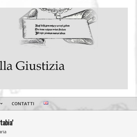
CONTATTI
tabia’
aria